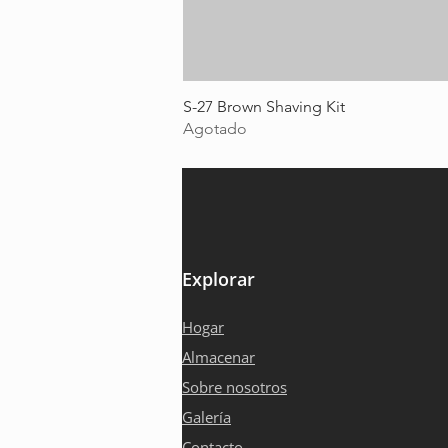
S-27 Brown Shaving Kit
Agotado
Explorar
Hogar
Almacenar
Sobre nosotros
Galería
Contacto