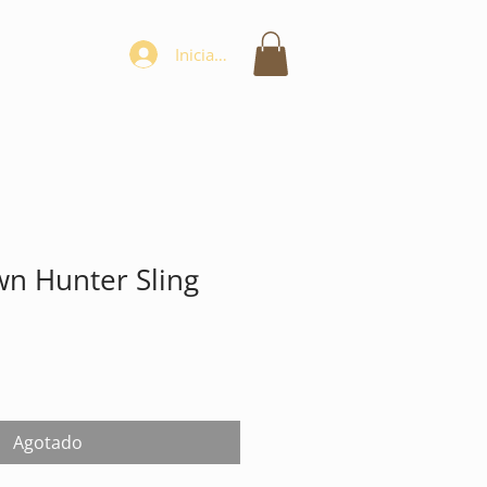
Iniciar sesión
n Hunter Sling
Agotado